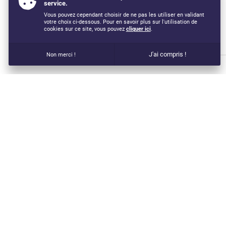
service.
Vous pouvez cependant choisir de ne pas les utiliser en validant
votre choix ci-dessous. Pour en savoir plus sur l'utilisation de
cookies sur ce site, vous pouvez
cliquer ici
.
J'ai compris !
Non merci !
VOUS AIMEREZ AUSSI...
SPECIALISATION E