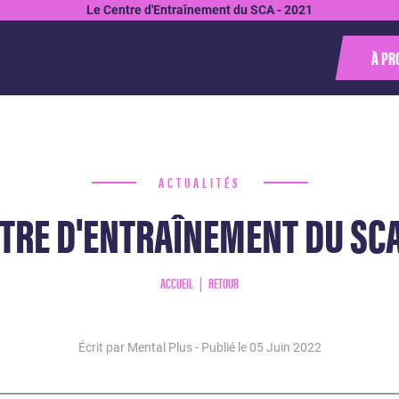
Le Centre d'Entraînement du SCA - 2021
À PR
ACTUALITÉS
TRE D'ENTRAÎNEMENT DU SCA
ACCUEIL
RETOUR
Écrit par Mental Plus - Publié le
05 Juin 2022