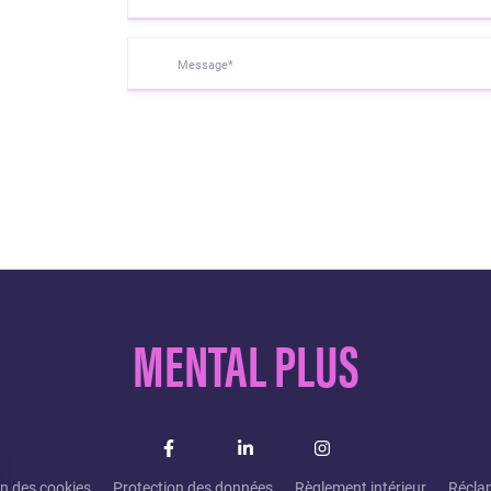
Message*
MENTAL PLUS
on des cookies
Protection des données
Règlement intérieur
Récla