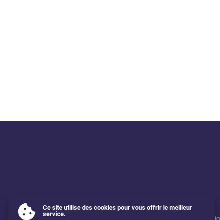
Ce site utilise des cookies pour vous offrir le meilleur
service.
Mentions légales
Utilisati