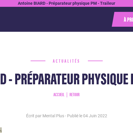
Antoine BIARD - Préparateur physique PM - Traileur
À PR
ACTUALITÉS
D - PRÉPARATEUR PHYSIQUE 
ACCUEIL
RETOUR
Écrit par Mental Plus - Publié le
04 Juin 2022