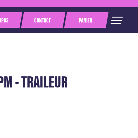
OPOS
CONTACT
PANIER
PM - TRAILEUR