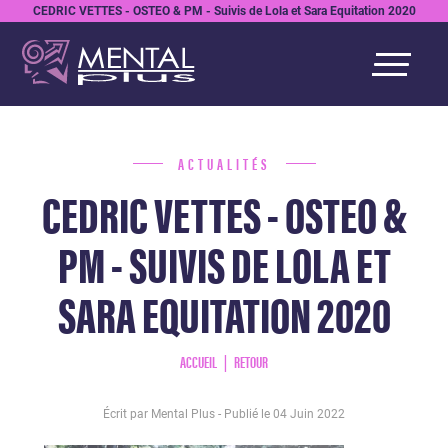
CEDRIC VETTES - OSTEO & PM - Suivis de Lola et Sara Equitation 2020
ACTUALITÉS
CEDRIC VETTES - OSTEO &
PM - SUIVIS DE LOLA ET
SARA EQUITATION 2020
ACCUEIL
RETOUR
Écrit par Mental Plus - Publié le
04 Juin 2022