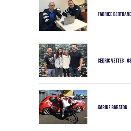
FABRICE BERTRAND 
CEDRIC VETTES - O
KARINE BARATON -