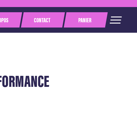
OPOS
CONTACT
PANIER
RFORMANCE