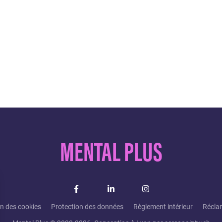
MENTAL PLUS
on des cookies
Protection des données
Règlement intérieur
Récla