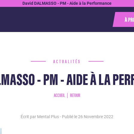
David DALMASSO - PM - Aide à la Performance
À PR
ACTUALITÉS
LMASSO - PM - AIDE À LA PE
ACCUEIL
RETOUR
Écrit par Mental Plus - Publié le
26 Novembre 2022