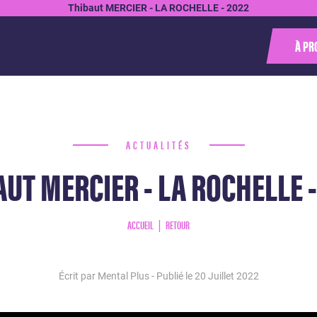
Thibaut MERCIER - LA ROCHELLE - 2022
À PR
ACTUALITÉS
AUT MERCIER - LA ROCHELLE -
ACCUEIL
RETOUR
Écrit par Mental Plus - Publié le
20 Juillet 2022