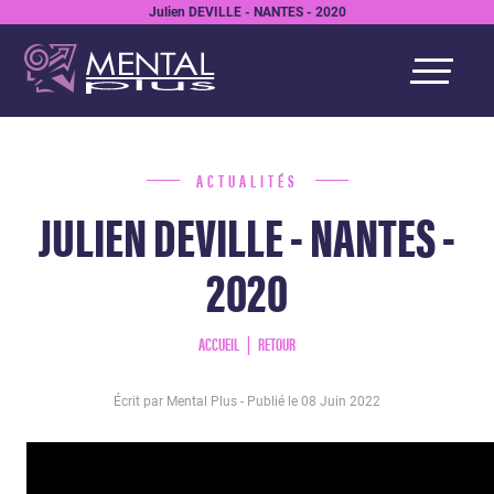
Julien DEVILLE - NANTES - 2020
ACTUALITÉS
JULIEN DEVILLE - NANTES -
2020
ACCUEIL
RETOUR
Écrit par Mental Plus - Publié le
08 Juin 2022