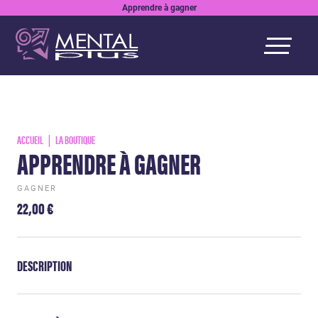
Apprendre à gagner
ACCUEIL
LA BOUTIQUE
APPRENDRE À GAGNER
GAGNER
22,00
€
DESCRIPTION