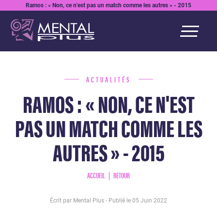
Ramos : « Non, ce n'est pas un match comme les autres » - 2015
ACTUALITÉS
RAMOS : « NON, CE N'EST
PAS UN MATCH COMME LES
AUTRES » - 2015
ACCUEIL
RETOUR
Écrit par Mental Plus - Publié le
05 Juin 2022