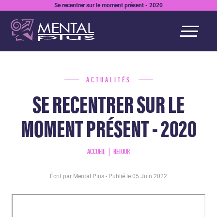
Se recentrer sur le moment présent - 2020
ACTUALITÉS
SE RECENTRER SUR LE
MOMENT PRÉSENT - 2020
ACCUEIL
RETOUR
Écrit par Mental Plus - Publié le
05 Juin 2022