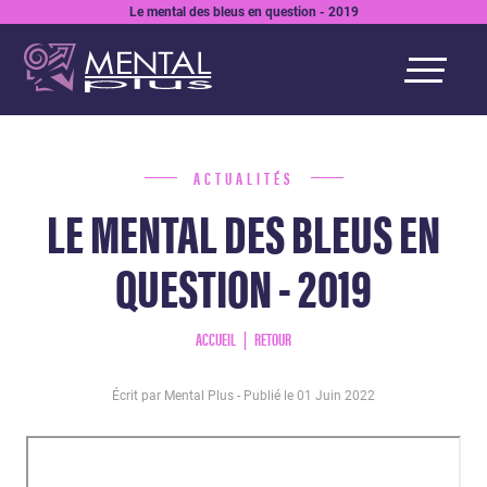
Le mental des bleus en question - 2019
ACTUALITÉS
LE MENTAL DES BLEUS EN
QUESTION - 2019
ACCUEIL
RETOUR
Écrit par Mental Plus - Publié le
01 Juin 2022