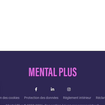
MENTAL PLUS
on des cookies
Protection des données
Règlement intérieur
Récla