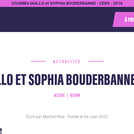
COUMBA DIALLO et SOPHIA BOUDERBANNE - CERS - 2016
À PR
ACTUALITÉS
LO ET SOPHIA BOUDERBANNE -
ACCUEIL
RETOUR
Écrit par Mental Plus - Publié le
04 Juin 2022