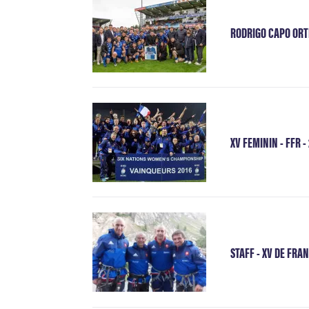
RODRIGO CAPO ORTE
XV FEMININ - FFR -
STAFF - XV DE FRAN