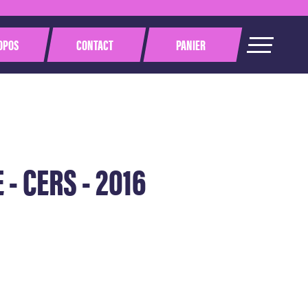
OPOS
CONTACT
PANIER
 CERS - 2016