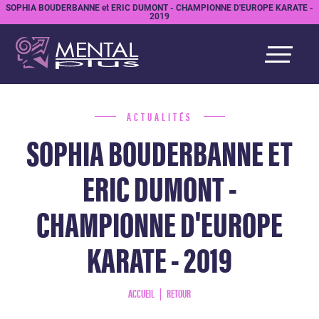
SOPHIA BOUDERBANNE et ERIC DUMONT - CHAMPIONNE D'EUROPE KARATE -
2019
ACTUALITÉS
SOPHIA BOUDERBANNE ET
ERIC DUMONT -
CHAMPIONNE D'EUROPE
KARATE - 2019
ACCUEIL
RETOUR