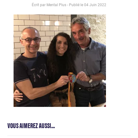
Écrit par Mental Plus - Publié le
04 Juin 2022
VOUS AIMEREZ AUSSI...