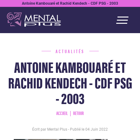
Antoine Kambouaré et Rachid Kendech - CDF PSG - 2003
ACTUALITÉS
ANTOINE KAMBOUARÉ ET
RACHID KENDECH - CDF PSG
- 2003
ACCUEIL
RETOUR
Écrit par Mental Plus - Publié le
04 Juin 2022