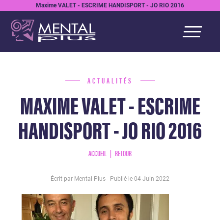
Maxime VALET - ESCRIME HANDISPORT - JO RIO 2016
ACTUALITÉS
MAXIME VALET - ESCRIME
HANDISPORT - JO RIO 2016
ACCUEIL
RETOUR
Écrit par Mental Plus - Publié le
04 Juin 2022