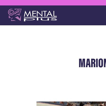
MARION