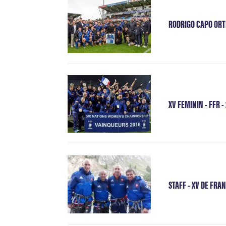
RODRIGO CAPO ORTE
XV FEMININ - FFR -
STAFF - XV DE FRAN