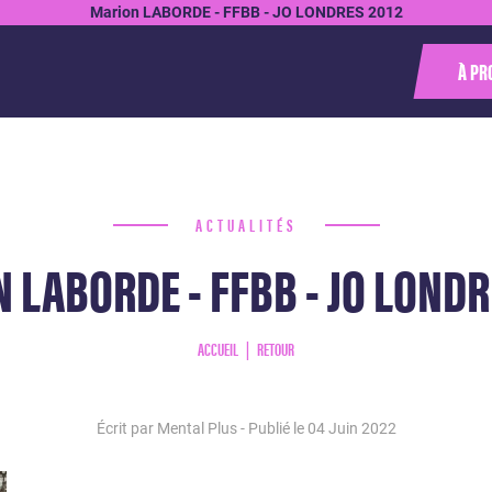
Marion LABORDE - FFBB - JO LONDRES 2012
À PR
ACTUALITÉS
 LABORDE - FFBB - JO LONDR
ACCUEIL
RETOUR
Écrit par Mental Plus - Publié le
04 Juin 2022