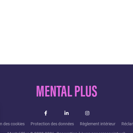
MENTAL PLUS
on des cookies
Protection des données
Règlement intérieur
Récla