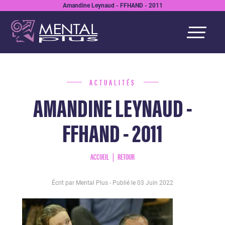
Amandine Leynaud - FFHAND - 2011
ACTUALITÉS
AMANDINE LEYNAUD -
FFHAND - 2011
ACCUEIL
RETOUR
Écrit par Mental Plus - Publié le
03 Juin 2022