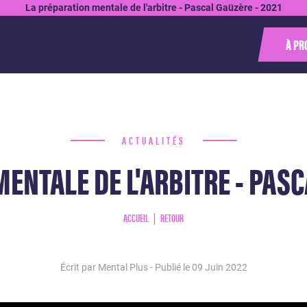
La préparation mentale de l'arbitre - Pascal Gaüzère - 2021
À PR
ACTUALITÉS
ENTALE DE L'ARBITRE - PASC
ACCUEIL
RETOUR
Écrit par Mental Plus - Publié le
09 Juin 2022