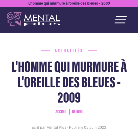
L'homme qui murmure à l'oreille des bleues - 2009
ACTUALITÉS
L'HOMME QUI MURMURE À
L'OREILLE DES BLEUES -
2009
ACCUEIL
RETOUR
Écrit par Mental Plus - Publié le
05 Juin 2022