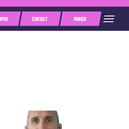
OPOS
CONTACT
PANIER