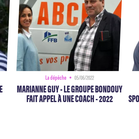
La dépêche
05/06/2022
E
MARIANNE GUY - LE GROUPE BONDOUY
FAIT APPEL À UNE COACH - 2022
SPO