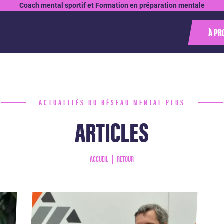
Coach mental sportif et Formation en préparation mentale
À PR
ACTUALITÉS DU RÉSEAU MENTAL PLUS
ARTICLES
ACCUEIL
RETOUR